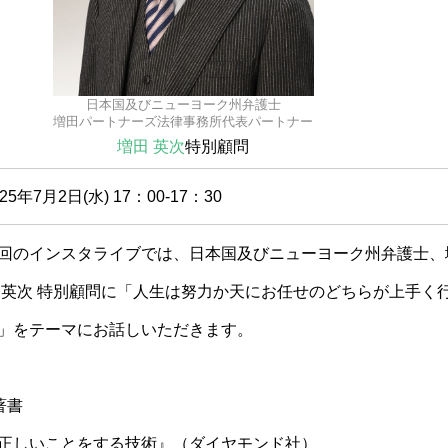
日本国及びニューヨーク州弁護士
増田パートナーズ法律事務所代表パートナー
増田 英次
特別顧問
025年7月2日(水) 17：00‐17：30
回のインスタライブでは、日本国及びニューヨーク州弁護士、
 英次 特別顧問に「人生は努力か天にお任せのどちらが上手く
」をテーマにお話しいただきます。
著書
正しいことをする技術』（ダイヤモンド社）