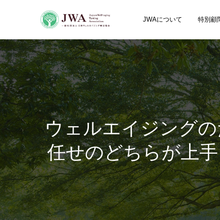
JWAについて
特別顧
ウェルエイジングの
任せのどちらが上手