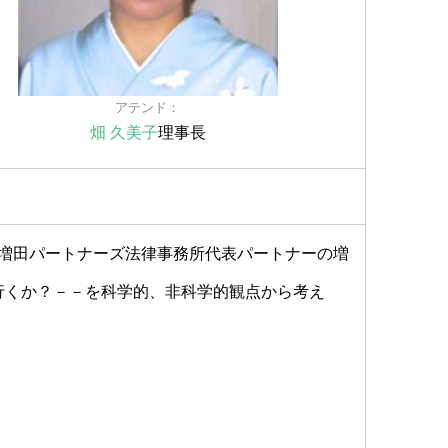
アテンド：
畑 久美子
理事長
増田パートナーズ法律事務所代表パートナーの増
行くか？－－を科学的、非科学的観点から考え