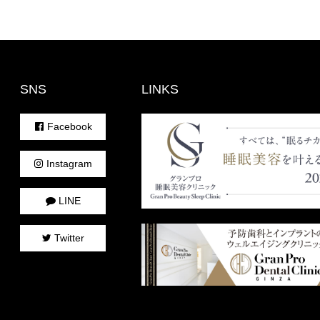
SNS
LINKS
Facebook
Instagram
LINE
Twitter