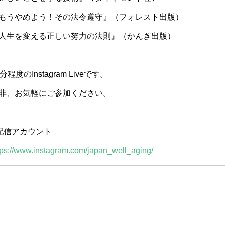
もうやめよう！その法令遵守』（フォレスト出版）
人生を変える正しい努力の法則』（かんき出版）
0分程度のInstagram Liveです。
非、お気軽にご参加ください。
配信アカウント
tps://www.instagram.com/japan_well_aging/