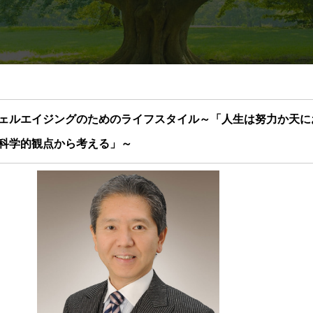
ェルエイジングのためのライフスタイル～「人生は努力か天に
科学的観点から考える」～