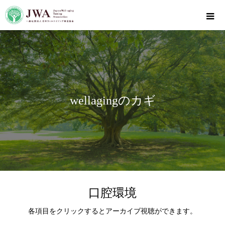
wellagingのカギ
口腔環境