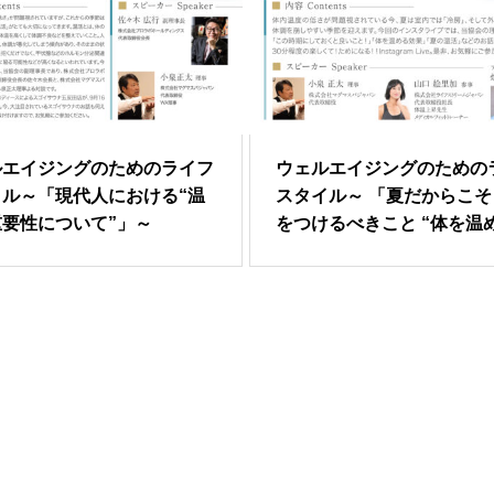
ルエイジングのためのライフ
ウェルエイジングのための
イル～「現代人における“温
スタイル～ 「夏だからこそ
要性について”」～
をつけるべきこと “体を温