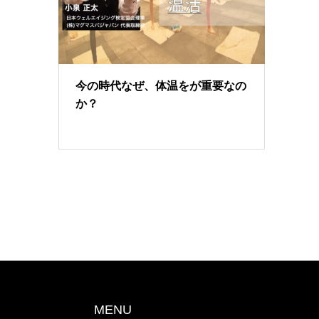
今の時代なぜ、体温をが重要なの
か？
MENU