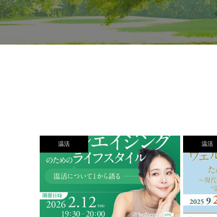
温活
温活