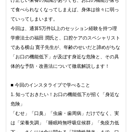
け正しい栄養の知識があっても、お口の機能が落ち
て食べられなくなってしまえば、身体は徐々に弱っ
ていってしまいます。
今回は、通算5万件以上のセッション経験を持つ理
学療法士の福田 潤氏と、口腔ケアのスペシャリスト
である横山 寛子先生が、年齢のせいだと諦めがちな
「お口の機能低下」が及ぼす身近な危険と、その具
体的な予防・改善法について徹底解説します！
■ 今回のインスタライブで学べること
1. 知っておきたい！お口の機能低下が招く「身近な
危険」
「むせ」「口臭」「虫歯・歯周病」だけでなく、実
は「栄養失調」「睡眠時無呼吸症候群」「免疫力低