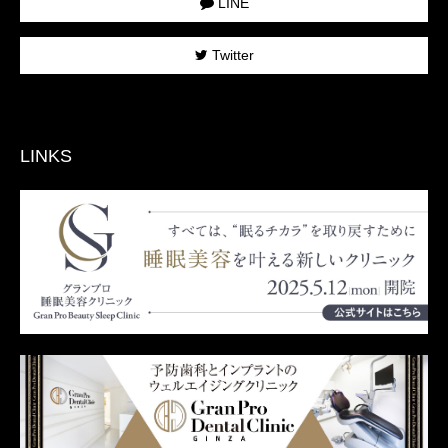
LINE
Twitter
LINKS