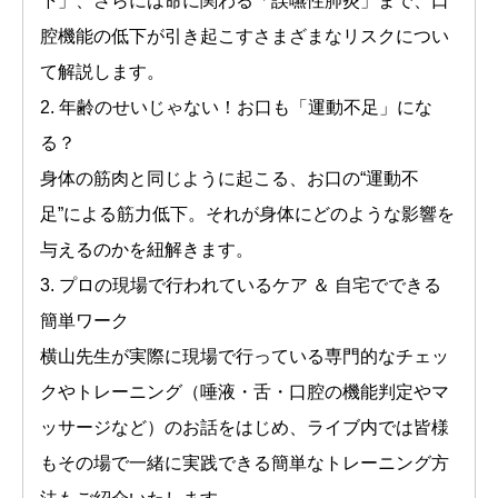
下」、さらには命に関わる「誤嚥性肺炎」まで、口
腔機能の低下が引き起こすさまざまなリスクについ
て解説します。
2. 年齢のせいじゃない！お口も「運動不足」にな
る？
身体の筋肉と同じように起こる、お口の“運動不
足”による筋力低下。それが身体にどのような影響を
与えるのかを紐解きます。
3. プロの現場で行われているケア ＆ 自宅でできる
簡単ワーク
横山先生が実際に現場で行っている専門的なチェッ
クやトレーニング（唾液・舌・口腔の機能判定やマ
ッサージなど）のお話をはじめ、ライブ内では皆様
もその場で一緒に実践できる簡単なトレーニング方