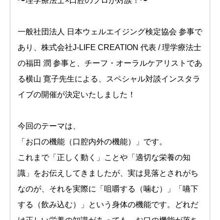
〜理学療法士×口腔のプロが対談！〜
一般社団法人 日本ウェルエイジング検定協会 参事で
あり、株式会社J-LIFE CREATION 代表 / 理学療法士
の福田 潤 参事と、チーフ・オーラルケアリストであ
る横山 寛子先生による、スペシャル対談インスタラ
イブの開催が決定いたしました！
今回のテーマは、
「お口の機能（口腔内外の機能）」です。
これまで「正しく動く」ことや「適切な栄養の知
識」をお伝えしてきましたが、実は見落とされがち
なのが、それを実際に「咀嚼する（噛む）」「嚥下
する（飲み込む）」という身体の機能です。どれだ