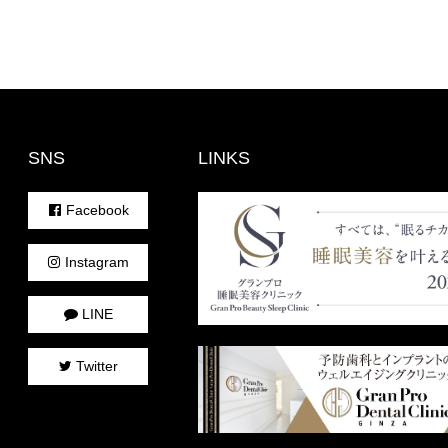
SNS
LINKS
Facebook
Instagram
LINE
Twitter