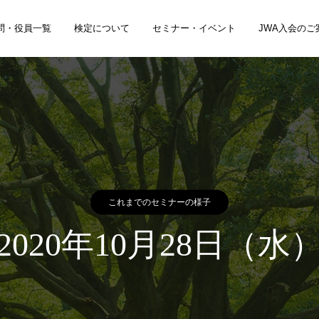
問・役員一覧
検定について
セミナー・イベント
JWA入会のご
これまでのセミナーの様子
2020年10月28日（水