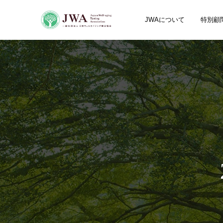
JWAについて
特別顧