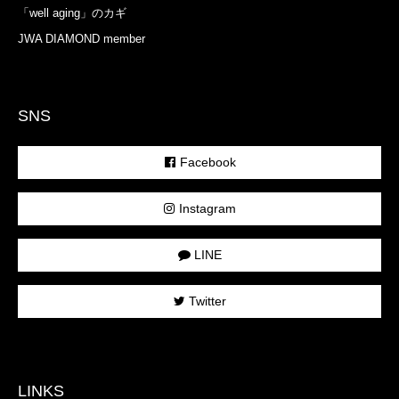
「well aging」のカギ
JWA DIAMOND member
SNS
Facebook
Instagram
LINE
Twitter
LINKS