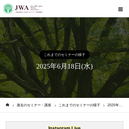
これまでのセミナーの様子
2025年6月18日(水)
過去のセミナー・講座
これまでのセミナーの様子
2025年6月18日(水)
ホーム
Instagram Live