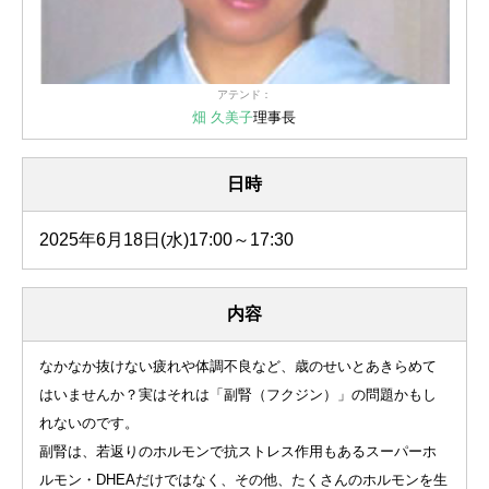
アテンド：
畑 久美子
理事長
日時
2025年6月18日(水)17:00～17:30
内容
なかなか抜けない疲れや体調不良など、歳のせいとあきらめて
はいませんか？実はそれは「副腎（フクジン）」の問題かもし
れないのです。
副腎は、若返りのホルモンで抗ストレス作用もあるスーパーホ
ルモン・DHEAだけではなく、その他、たくさんのホルモンを生