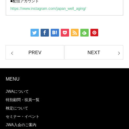
■配信アカウント
https://www.instagram.com/japan_well_aging/
MENU
JWAについて
特別顧問・役員一覧
検定について
セミナー・イベント
JWA入会のご案内