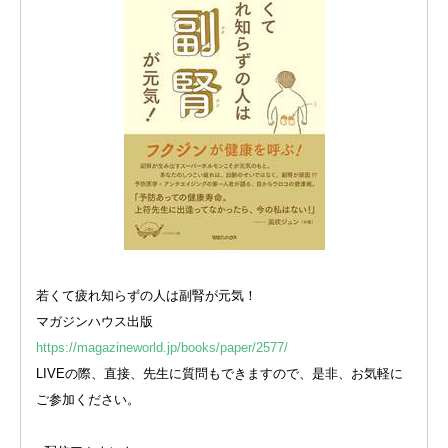
若くて疲れ知らずの人は副腎が元気！
マガジンハウス出版
https://magazineworld.jp/books/paper/2577/
LIVEの際、直接、先生に質問もできますので、是非、お気軽に
ご参加ください。