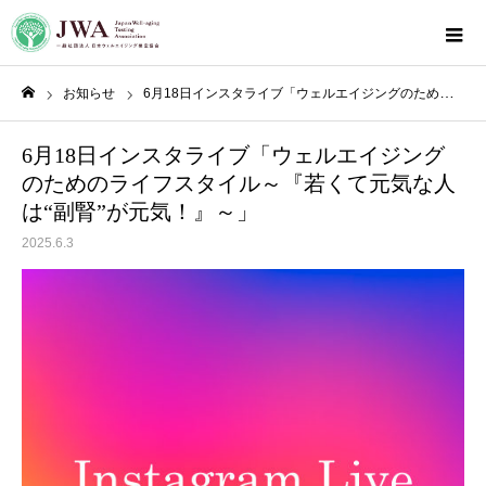
お知らせ
6月18日インスタライブ「ウェルエイジングのためのライフスタイル～『若くて元気な人は“副腎”が元気！』～」
ホーム
6月18日インスタライブ「ウェルエイジング
のためのライフスタイル～『若くて元気な人
は“副腎”が元気！』～」
2025.6.3