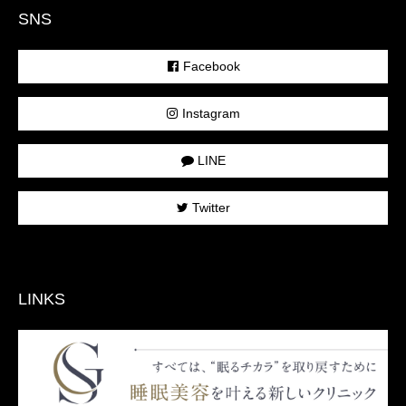
SNS
Facebook
Instagram
LINE
Twitter
LINKS