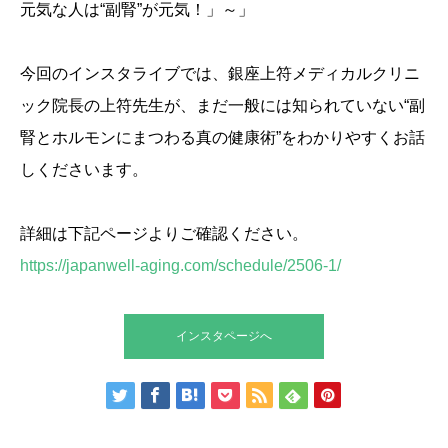
元気な人は“副腎”が元気！」～」
今回のインスタライブでは、銀座上符メディカルクリニ
ック院長の上符先生が、まだ一般には知られていない“副
腎とホルモンにまつわる真の健康術”をわかりやすくお話
しくださいます。
詳細は下記ページよりご確認ください。
https://japanwell-aging.com/schedule/2506-1/
インスタページへ