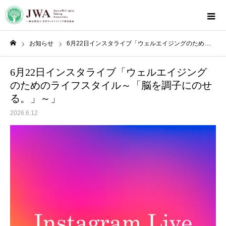
お知らせ
6月22日インスタライブ「ウェルエイジングのためのライフスタイル～「脳を調子にのせる。」～」
ホーム
6月22日インスタライブ「ウェルエイジング
のためのライフスタイル～「脳を調子にのせ
る。」～」
2026.6.12