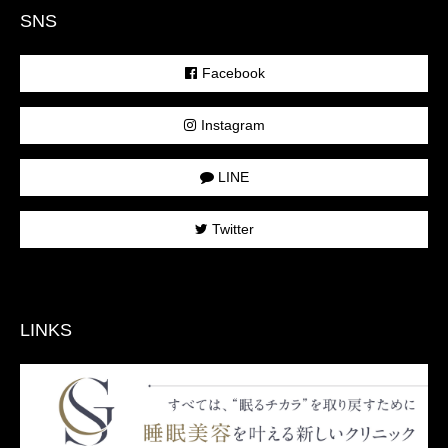
SNS
Facebook
Instagram
LINE
Twitter
LINKS