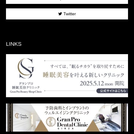
Twitter
LINKS