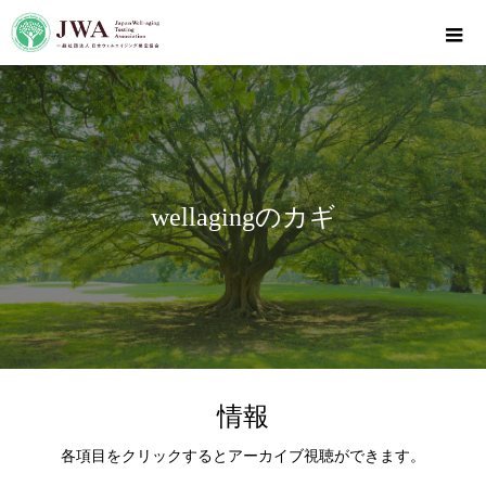
wellagingのカギ
情報