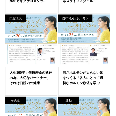
口腔環境
自律神経 /ホルモン
その他
運動