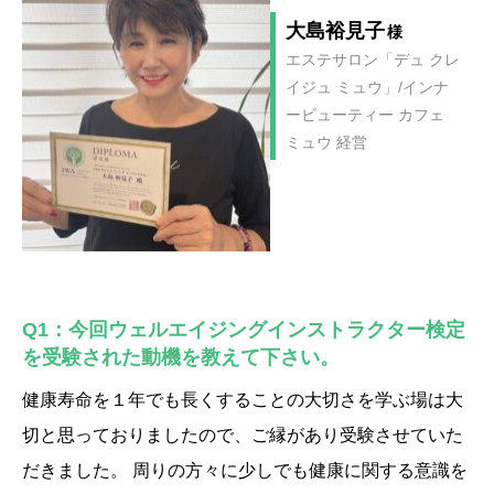
大島裕見子
様
エステサロン「デュ クレ
イジュ ミュウ」/インナ
ービューティー カフェ
ミュウ 経営
Q1：今回ウェルエイジングインストラクター検定
を受験された動機を教えて下さい。
健康寿命を１年でも長くすることの大切さを学ぶ場は大
切と思っておりましたので、ご縁があり受験させていた
だきました。 周りの方々に少しでも健康に関する意識を