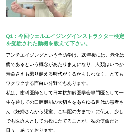
Q1：今回ウェルエイジングインストラクター検定
を受験された動機を教えて下さい。
アンチエイジングという予防学は、20年後には、老化は
病であるという概念があたりまえになり、人類はいつか
寿命さえも乗り越える時代がくるかもしれなく、とても
ワクワクする面白い分野でもあります。
私は、歯科医師として日本抗加齢医学会専門医として一
生を通しての口腔機能の大切さをあらゆる世代の患者さ
ん（妊婦さんから児童、ご年配の方まで）に伝え、少し
でも医療人としてお役にたてることが、私の使命だと
日々、感じております。