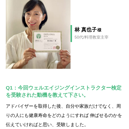
林 真也子
様
50代/料理教室主宰
Q1：今回ウェルエイジングインストラクター検定
を受験された動機を教えて下さい。
アドバイザーを取得した後、自分や家族だけでなく、周
りの人にも健康寿命をどのようにすれば 伸ばせるのかを
伝えていければと思い、受験しました。