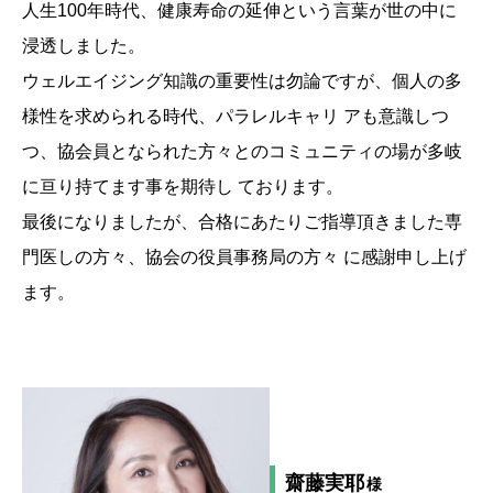
人生100年時代、健康寿命の延伸という言葉が世の中に
浸透しました。
ウェルエイジング知識の重要性は勿論ですが、個人の多
様性を求められる時代、パラレルキャリ アも意識しつ
つ、協会員となられた方々とのコミュニティの場が多岐
に亘り持てます事を期待し ております。
最後になりましたが、合格にあたりご指導頂きました専
門医しの方々、協会の役員事務局の方々 に感謝申し上げ
ます。
齋藤実耶
様