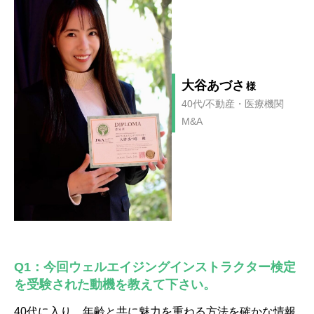
大谷あづさ
様
40代/不動産・医療機関
M&A
Q1：今回ウェルエイジングインストラクター検定
を受験された動機を教えて下さい。
40代に入り、年齢と共に魅力を重ねる方法を確かな情報