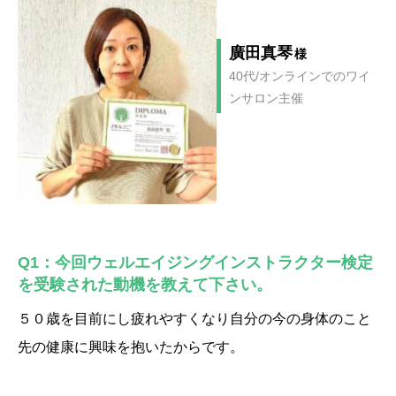
廣田真琴
様
40代/オンラインでのワイ
ンサロン主催
Q1：今回ウェルエイジングインストラクター検定
を受験された動機を教えて下さい。
５０歳を目前にし疲れやすくなり自分の今の身体のこと
先の健康に興味を抱いたからです。