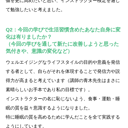
値を更に高めたいと思い、インストラクター検定を通し
て勉強したいと考えました。
Q2：今回の学びで生活習慣含めたあなた自身に変
化は有りましたか？
（今回の学びを通して新たに改善しようと思った
気付きや、意識の変化など）
ウェルエイジングなライフスタイルの目的や意義を発信
する者として、自らがそれを体現することで発信力や説
得力が高まると考えています（講師の青木先生はまさに
素晴らしいお手本であり私の目標です）。
インストラクターの名に恥じないよう、食事・運動・睡
眠の質を益々意識するようになりました。
特に睡眠の質を高めるために学んだことを全て実践する
ようにしています。