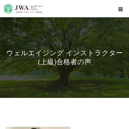
ウェルエイジング インストラクター
(上級)合格者の声