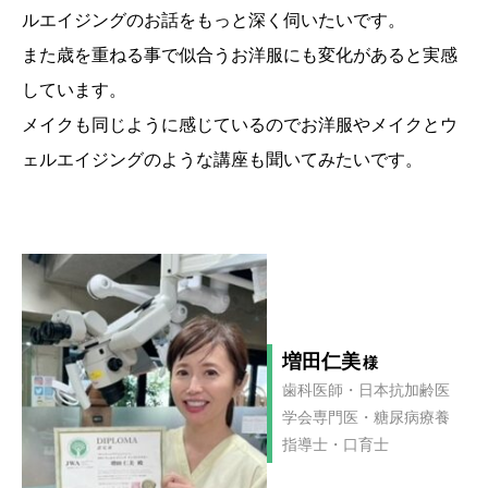
ルエイジングのお話をもっと深く伺いたいです。
また歳を重ねる事で似合うお洋服にも変化があると実感
しています。
メイクも同じように感じているのでお洋服やメイクとウ
ェルエイジングのような講座も聞いてみたいです。
増田仁美
様
歯科医師・日本抗加齢医
学会専門医・糖尿病療養
指導士・口育士