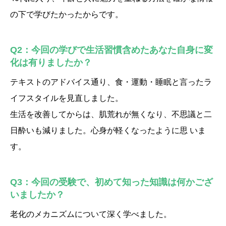
の下で学びたかったからです。
Q2：今回の学びで生活習慣含めたあなた自身に変
化は有りましたか？
テキストのアドバイス通り、食・運動・睡眠と言ったラ
イフスタイルを見直しました。
生活を改善してからは、肌荒れが無くなり、不思議と二
日酔いも減りました。心身が軽くなったように思 いま
す。
Q3：今回の受験で、初めて知った知識は何かござ
いましたか？
老化のメカニズムについて深く学べました。