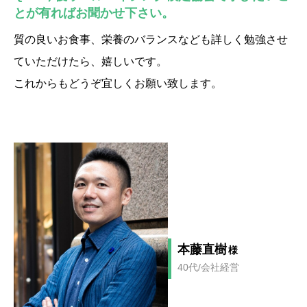
とが有ればお聞かせ下さい。
質の良いお食事、栄養のバランスなども詳しく勉強させ
ていただけたら、嬉しいです。
これからもどうぞ宜しくお願い致します。
本藤直樹
様
40代/会社経営