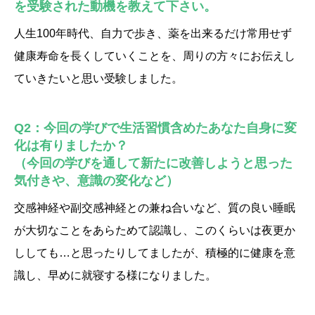
を受験された動機を教えて下さい。
人生100年時代、自力で歩き、薬を出来るだけ常用せず
健康寿命を長くしていくことを、周りの方々にお伝えし
ていきたいと思い受験しました。
Q2：今回の学びで生活習慣含めたあなた自身に変
化は有りましたか？
（今回の学びを通して新たに改善しようと思った
気付きや、意識の変化など）
交感神経や副交感神経との兼ね合いなど、質の良い睡眠
が大切なことをあらためて認識し、このくらいは夜更か
ししても…と思ったりしてましたが、積極的に健康を意
識し、早めに就寝する様になりました。