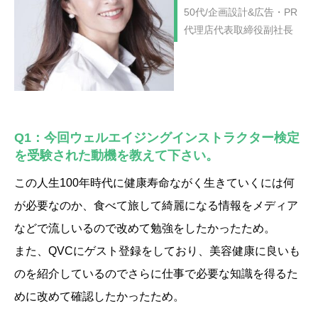
50代/企画設計&広告・PR
代理店代表取締役副社長
Q1：今回ウェルエイジングインストラクター検定
を受験された動機を教えて下さい。
この人生100年時代に健康寿命ながく生きていくには何
が必要なのか、食べて旅して綺麗になる情報をメディア
などで流しいるので改めて勉強をしたかったため。
また、QVCにゲスト登録をしており、美容健康に良いも
のを紹介しているのでさらに仕事で必要な知識を得るた
めに改めて確認したかったため。