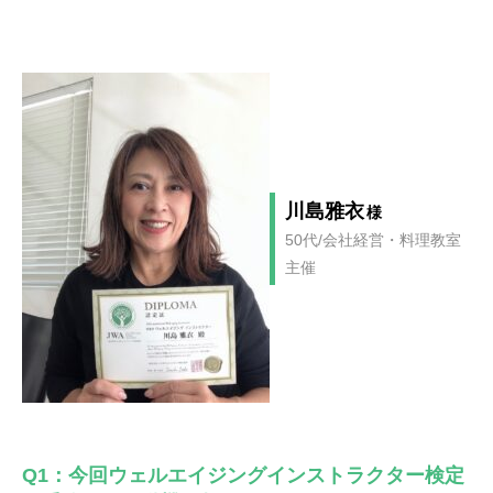
川島雅衣
様
50代/会社経営・料理教室
主催
Q1：今回ウェルエイジングインストラクター検定